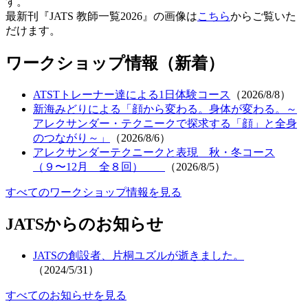
す。
最新刊『
JATS
教師一覧2026』の画像は
こちら
からご覧いた
だけます。
ワークショップ情報（新着）
ATSTトレーナー達による1日体験コース
（2026/8/8）
新海みどりによる「顔から変わる。身体が変わる。～
アレクサンダー・テクニークで探求する「顔」と全身
のつながり～」
（2026/8/6）
アレクサンダーテクニークと表現 秋・冬コース
（９〜12月 全８回）
（2026/8/5）
すべてのワークショップ情報を見る
JATSからのお知らせ
JATSの創設者、片桐ユズルが逝きました。
（2024/5/31）
すべてのお知らせを見る