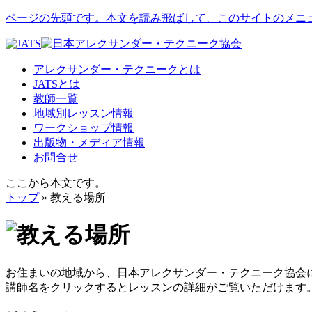
ページの先頭です。本文を読み飛ばして、このサイトのメニ
アレクサンダー・テクニークとは
JATSとは
教師一覧
地域別レッスン情報
ワークショップ情報
出版物・メディア情報
お問合せ
ここから本文です。
トップ
» 教える場所
お住まいの地域から、日本アレクサンダー・テクニーク協会
講師名をクリックするとレッスンの詳細がご覧いただけます