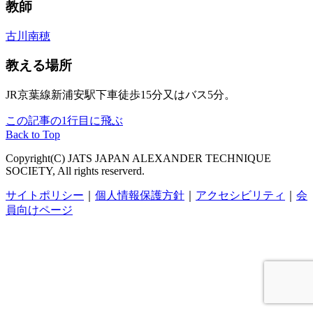
教師
古川南穂
教える場所
JR京葉線新浦安駅下車徒歩15分又はバス5分。
この記事の1行目に飛ぶ
Back to Top
Copyright(C) JATS JAPAN ALEXANDER TECHNIQUE
SOCIETY, All rights reserverd.
サイトポリシー
｜
個人情報保護方針
｜
アクセシビリティ
｜
会
員向けページ