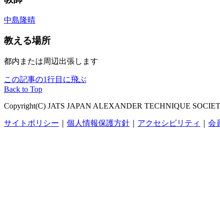
中島隆晴
教える場所
都内または周辺出張します
この記事の1行目に飛ぶ
Back to Top
Copyright(C) JATS JAPAN ALEXANDER TECHNIQUE SOCIETY, Al
サイトポリシー
｜
個人情報保護方針
｜
アクセシビリティ
｜
会