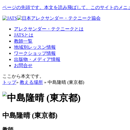
ページの先頭です。本文を読み飛ばして、このサイトのメニ
アレクサンダー・テクニークとは
JATSとは
教師一覧
地域別レッスン情報
ワークショップ情報
出版物・メディア情報
お問合せ
ここから本文です。
トップ
»
教える場所
» 中島隆晴 (東京都)
中島隆晴 (東京都)
教師