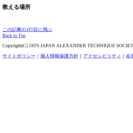
教える場所
この記事の1行目に飛ぶ
Back to Top
Copyright(C) JATS JAPAN ALEXANDER TECHNIQUE SOCIETY, Al
サイトポリシー
｜
個人情報保護方針
｜
アクセシビリティ
｜
会