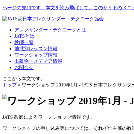
ページの先頭です。本文を読み飛ばして、このサイトのメニ
アレクサンダー・テクニークとは
JATSとは
教師一覧
地域別レッスン情報
ワークショップ情報
出版物・メディア情報
お問合せ
ここから本文です。
トップ
» ワークショップ 2019年1月 - JATS 日本アレクサ
JATS 教師によるワークショップ情報です。
ワークショップの申し込み等については、それぞれ主催の教