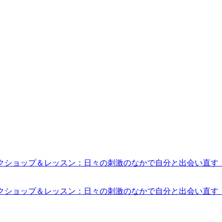
・ワークショップ＆レッスン：日々の刺激のなかで自分と出会い直
・ワークショップ＆レッスン：日々の刺激のなかで自分と出会い直