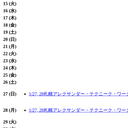
15 (
火
)
16 (
水
)
17 (
木
)
18 (
金
)
19 (
土
)
20 (
日
)
21 (
月
)
22 (
火
)
23 (
水
)
24 (
木
)
25 (
金
)
26 (
土
)
27 (
日
)
1/27, 28札幌アレクサンダー・テクニーク
28 (
月
)
1/27, 28札幌アレクサンダー・テクニーク
29 (
火
)