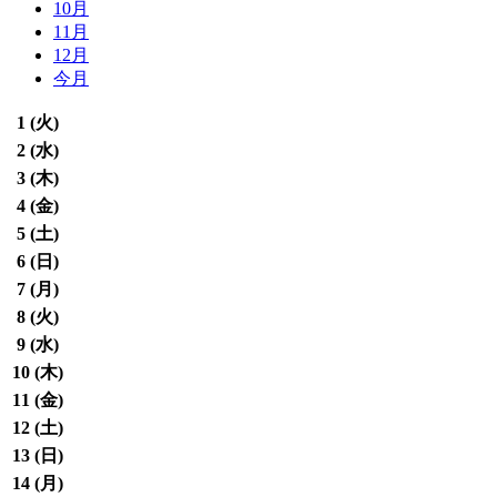
10月
11月
12月
今月
1 (
火
)
2 (
水
)
3 (
木
)
4 (
金
)
5 (
土
)
6 (
日
)
7 (
月
)
8 (
火
)
9 (
水
)
10 (
木
)
11 (
金
)
12 (
土
)
13 (
日
)
14 (
月
)