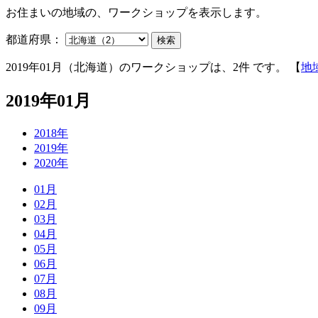
お住まいの地域の、ワークショップを表示します。
都道府県：
検索
2019年01月（北海道）のワークショップは、2件 です。 【
地
2019年01月
2018年
2019年
2020年
01月
02月
03月
04月
05月
06月
07月
08月
09月