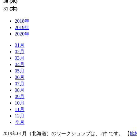
30 (
水
)
31 (
木
)
2018年
2019年
2020年
01月
02月
03月
04月
05月
06月
07月
08月
09月
10月
11月
12月
今月
2019年01月（北海道）のワークショップは、2件 です。 【
地