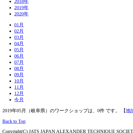
2018年
2019年
2020年
01月
02月
03月
04月
05月
06月
07月
08月
09月
10月
11月
12月
今月
2019年05月（岐阜県）のワークショップは、0件 です。 【
地
Back to Top
Copyright(C) JATS JAPAN ALEXANDER TECHNIQUE SOCIETY, Al