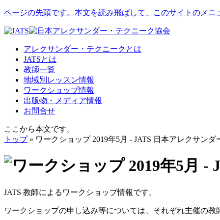
ページの先頭です。本文を読み飛ばして、このサイトのメニ
アレクサンダー・テクニークとは
JATSとは
教師一覧
地域別レッスン情報
ワークショップ情報
出版物・メディア情報
お問合せ
ここから本文です。
トップ
» ワークショップ 2019年5月 - JATS 日本アレクサ
JATS 教師によるワークショップ情報です。
ワークショップの申し込み等については、それぞれ主催の教