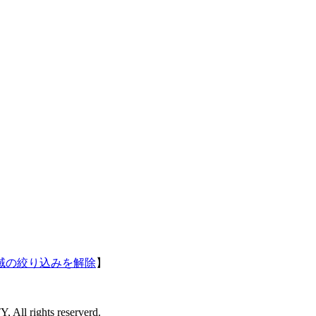
域の絞り込みを解除
】
l rights reserverd.