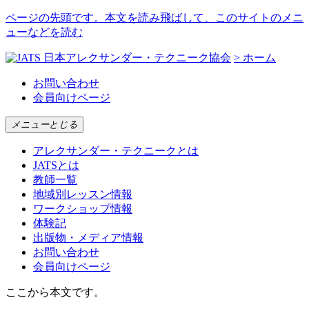
ページの先頭です。本文を読み飛ばして、このサイトのメニ
ューなどを読む
日本アレクサンダー・テクニーク協会
> ホーム
お問い合わせ
会員向けページ
メニュー
とじる
アレクサンダー・テクニークとは
JATSとは
教師一覧
地域別レッスン情報
ワークショップ情報
体験記
出版物・メディア情報
お問い合わせ
会員向けページ
ここから本文です。