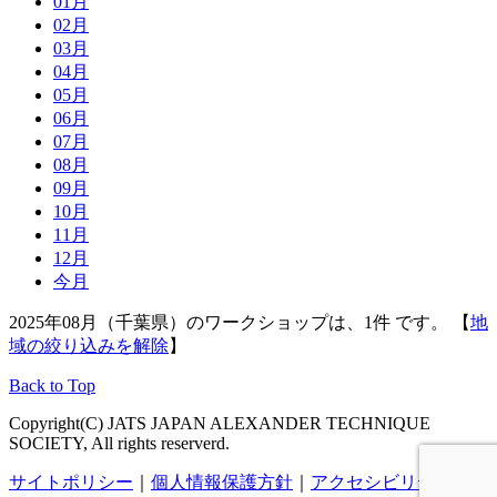
01月
02月
03月
04月
05月
06月
07月
08月
09月
10月
11月
12月
今月
2025年08月（千葉県）のワークショップは、1件 です。 【
地
域の絞り込みを解除
】
Back to Top
Copyright(C) JATS JAPAN ALEXANDER TECHNIQUE
SOCIETY, All rights reserverd.
サイトポリシー
｜
個人情報保護方針
｜
アクセシビリティ
｜
会