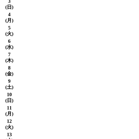
3
(
日
)
4
(
月
)
5
(
火
)
6
(
水
)
7
(
木
)
8
(
金
)
9
(
土
)
10
(
日
)
11
(
月
)
12
(
火
)
13