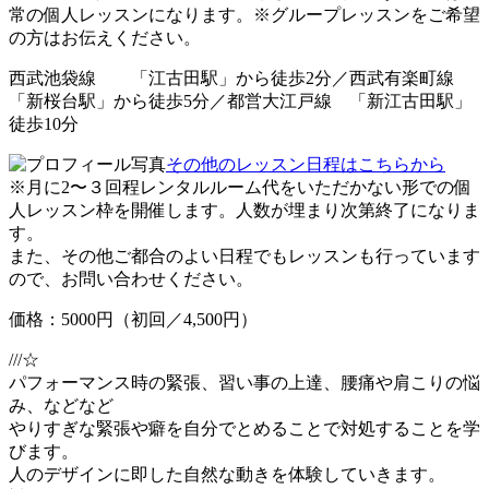
常の個人レッスンになります。※グループレッスンをご希望
の方はお伝えください。
西武池袋線 「江古田駅」から徒歩2分／西武有楽町線
「新桜台駅」から徒歩5分／都営大江戸線 「新江古田駅」
徒歩10分
その他のレッスン日程はこちらから
※月に2〜３回程レンタルルーム代をいただかない形での個
人レッスン枠を開催します。人数が埋まり次第終了になりま
す。
また、その他ご都合のよい日程でもレッスンも行っています
ので、お問い合わせください。
価格：5000円（初回／4,500円）
///☆
パフォーマンス時の緊張、習い事の上達、腰痛や肩こりの悩
み、などなど
やりすぎな緊張や癖を自分でとめることで対処することを学
びます。
人のデザインに即した自然な動きを体験していきます。