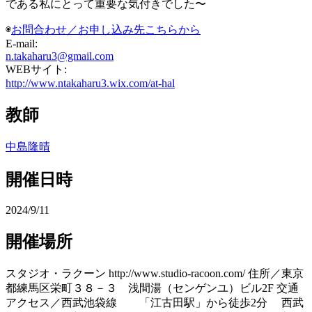
である私にとって重要な気付きでした〜
◉
お問合わせ／お申し込み先こちらから
E-mail:
n.takaharu3@gmail.com
WEBサイト:
http://www.ntakaharu3.wix.com/at-hal
教師
中島隆晴
開催日時
2024/9/11
開催場所
スタジオ・ラクーン http://www.studio-racoon.com/ 住所／東京
都練馬区栄町３８－３ 浅間湯（センゲンユ）ビル2F 交通
アクセス／西武池袋線 「江古田駅」から徒歩2分 西武