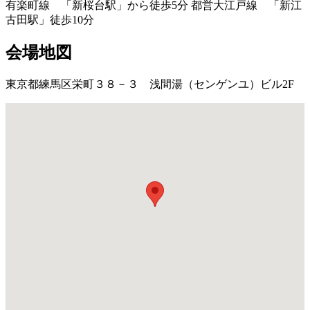
有楽町線 「新桜台駅」から徒歩5分 都営大江戸線 「新江
古田駅」徒歩10分
会場地図
東京都練馬区栄町３８－３ 浅間湯（センゲンユ）ビル2F