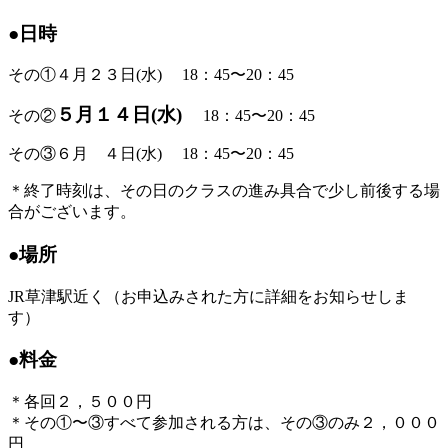
●日時
その①４月２３日(水) 18：45〜20：45
５月１４日(水)
その②
18：45〜20：45
その③６月 ４日(水) 18：45〜20：45
＊終了時刻は、その日のクラスの進み具合で少し前後する場
合がございます。
●場所
JR草津駅近く（お申込みされた方に詳細をお知らせしま
す）
●料金
＊各回２，５００円
＊その①〜③すべて参加される方は、その③のみ２，０００
円