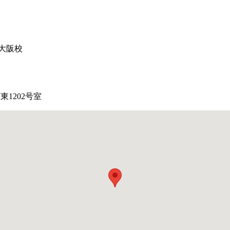
大阪校
1202号室