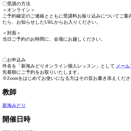
〇受講の方法
＜オンライン＞
ご予約確定のご連絡とともに受講料お振り込みについてご案内
たら、お知らせしたURLからお入りください。
＜対面＞
当日ご予約のお時間に、会場にお越しください。
〇お申込み
件名を「新海みどりオンライン個人レッスン」として
メール
先着順にご予約をお取りいたします。
※Zoomをはじめてお使いになる方はその旨お書き添えくださ
教師
新海みどり
開催日時