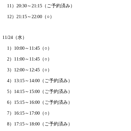
11）20:30～21:15（ご予約済み）
12）21:15～22:00（○）
11/24（水）
1）10:00～11:45（○）
2）11:00～11:45（○）
3）12:00～12:45（○）
4）13:15～14:00（ご予約済み）
5）14:15～15:00（ご予約済み）
6）15:15～16:00（ご予約済み）
7）16:15～17:00（○）
8）17:15～18:00（ご予約済み）