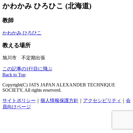
かわかみ ひろひこ (北海道)
教師
かわかみ ひろひこ
教える場所
旭川市 不定期出張
この記事の1行目に飛ぶ
Back to Top
Copyright(C) JATS JAPAN ALEXANDER TECHNIQUE
SOCIETY, All rights reserverd.
サイトポリシー
｜
個人情報保護方針
｜
アクセシビリティ
｜
会
員向けページ