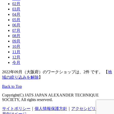
02月
03月
04月
05月
06月
07月
08月
09月
10月
11月
12月
今月
2022年09月（大阪府）のワークショップは、2件 です。 【
地
域の絞り込みを解除
】
Back to Top
Copyright(C) JATS JAPAN ALEXANDER TECHNIQUE
SOCIETY, All rights reserverd.
サイトポリシー
｜
個人情報保護方針
｜
アクセシビリティ
｜
会
員向けページ