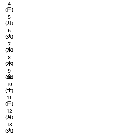
4
(
日
)
5
(
月
)
6
(
火
)
7
(
水
)
8
(
木
)
9
(
金
)
10
(
土
)
11
(
日
)
12
(
月
)
13
(
火
)