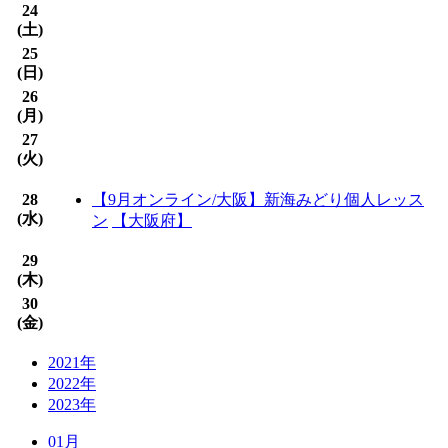
24
(
土
)
25
(
日
)
26
(
月
)
27
(
火
)
28
【9月オンライン/大阪】新海みどり個人レッス
(
水
)
ン
【大阪府】
29
(
木
)
30
(
金
)
2021年
2022年
2023年
01月