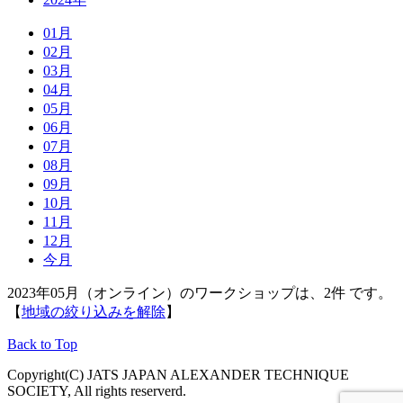
01月
02月
03月
04月
05月
06月
07月
08月
09月
10月
11月
12月
今月
2023年05月（オンライン）のワークショップは、2件 です。
【
地域の絞り込みを解除
】
Back to Top
Copyright(C) JATS JAPAN ALEXANDER TECHNIQUE
SOCIETY, All rights reserverd.