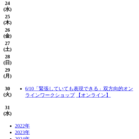
24
(
水
)
25
(
木
)
26
(
金
)
27
(
土
)
28
(
日
)
29
(
月
)
30
6/10「緊張していても表現できる」双方向的オン
(
火
)
ラインワークショップ
【オンライン】
31
(
水
)
2022年
2023年
2024年