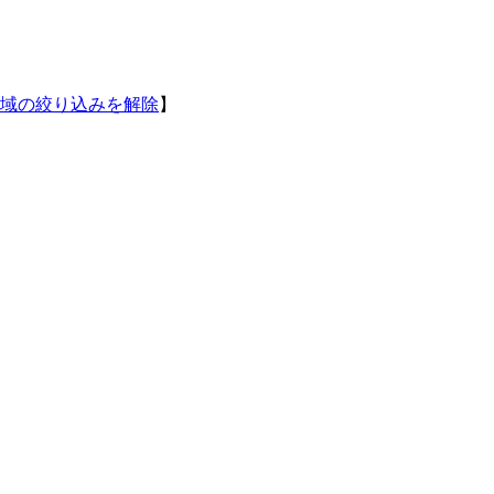
域の絞り込みを解除
】