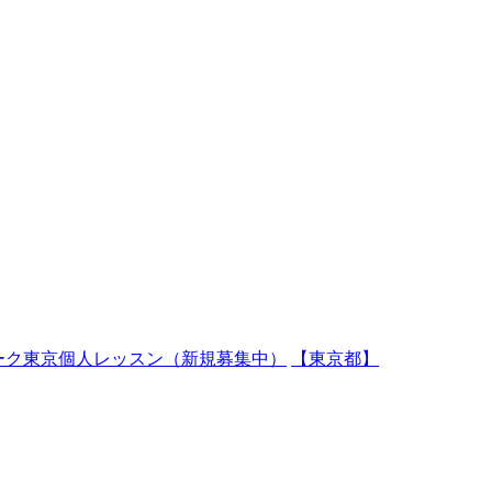
ーク東京個人レッスン（新規募集中）
【東京都】