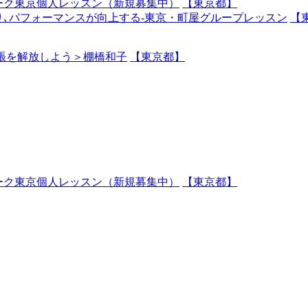
ーク東京個人レッスン（新規募集中）
【東京都】
､パフォーマンスが向上する-東京・町屋グループレッスン
【
張を解放しよう＞棚橋和子
【東京都】
ーク東京個人レッスン（新規募集中）
【東京都】