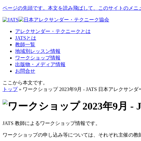
ページの先頭です。本文を読み飛ばして、このサイトのメニ
アレクサンダー・テクニークとは
JATSとは
教師一覧
地域別レッスン情報
ワークショップ情報
出版物・メディア情報
お問合せ
ここから本文です。
トップ
» ワークショップ 2023年9月 - JATS 日本アレクサ
JATS 教師によるワークショップ情報です。
ワークショップの申し込み等については、それぞれ主催の教