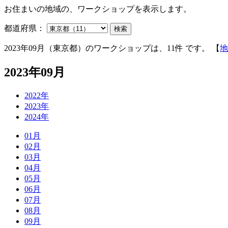
お住まいの地域の、ワークショップを表示します。
都道府県：
検索
2023年09月（東京都）のワークショップは、11件 です。 【
地
2023年09月
2022年
2023年
2024年
01月
02月
03月
04月
05月
06月
07月
08月
09月