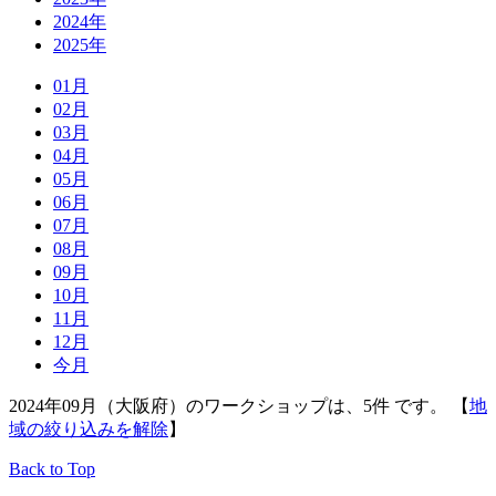
2024年
2025年
01月
02月
03月
04月
05月
06月
07月
08月
09月
10月
11月
12月
今月
2024年09月（大阪府）のワークショップは、5件 です。 【
地
域の絞り込みを解除
】
Back to Top