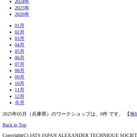
2024年
2025年
2026年
01月
02月
03月
04月
05月
06月
07月
08月
09月
10月
11月
12月
今月
2025年05月（兵庫県）のワークショップは、0件 です。 【
地
Back to Top
Copyright(C) JATS JAPAN ALEXANDER TECHNIQUE SOCIETY, Al