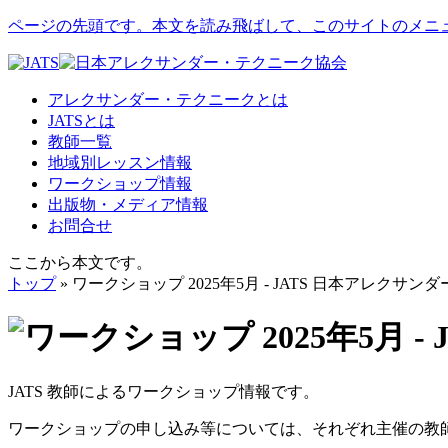
ページの先頭です。本文を読み飛ばして、このサイトのメニ
アレクサンダー・テクニークとは
JATSとは
教師一覧
地域別レッスン情報
ワークショップ情報
出版物・メディア情報
お問合せ
ここから本文です。
トップ
» ワークショップ 2025年5月 - JATS 日本アレクサ
JATS 教師によるワークショップ情報です。
ワークショップの申し込み等については、それぞれ主催の教