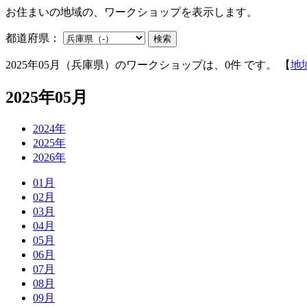
お住まいの地域の、ワークショップを表示します。
都道府県：
検索
2025年05月（兵庫県）のワークショップは、0件 です。 【
地
2025年05月
2024年
2025年
2026年
01月
02月
03月
04月
05月
06月
07月
08月
09月