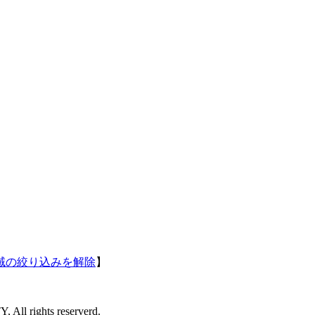
域の絞り込みを解除
】
l rights reserverd.