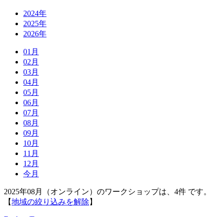
2024年
2025年
2026年
01月
02月
03月
04月
05月
06月
07月
08月
09月
10月
11月
12月
今月
2025年08月（オンライン）のワークショップは、4件 です。
【
地域の絞り込みを解除
】