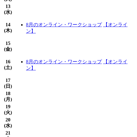
13
(
水
)
14
8月のオンライン・ワークショップ
【オンライ
(
木
)
ン】
15
(
金
)
16
8月のオンライン・ワークショップ
【オンライ
(
土
)
ン】
17
(
日
)
18
(
月
)
19
(
火
)
20
(
水
)
21