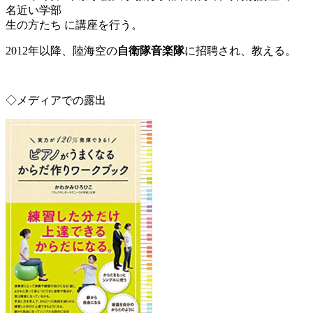
名近い学部
生の方たち に講座を行う。
2012年以降、陸海空の
自衛隊音楽隊
に招聘され、教える。
◇メディアでの露出