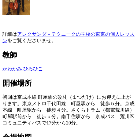
詳細は
アレクサンダ－テクニークの学校の東京の個人レッス
ン
をご覧くださいませ。
教師
かわかみ ひろひこ
開催場所
初回は京成本線 町屋駅の改札（１つだけ）にお迎えに上が
ります。東京メトロ千代田線 町屋駅から 徒歩５分。京成
本線 町屋駅から 徒歩４分。さくらトラム（都電荒川線）
町屋駅前から 徒歩５分。南千住駅から 京成バス 荒川区
コミュニティバスで17分から20分。