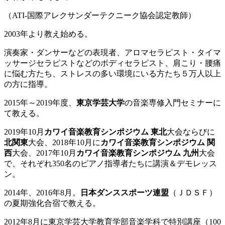
（ATI-国際アレクサンダーテクニーク協会認定教師）
2003年より教え始める。
演奏家・ダンサーなどの表現者、アロマセラピスト・タイマ
ッサージセラピストなどのボディセラピスト、肩こり・腰痛
に悩む方たち、ストレスの多い環境にいる方たち５万人以上
の方に指導。
2015年～2019年度、
東京学芸大学
の音楽専修入門セミナーに
て教える。
2019年10月
カワイ音楽教育シンポジウム
東北
大会ならびに
北関東
大会、2018年10月に
カワイ音楽教育シンポジウム
関
西
大会、2017年10月
カワイ音楽教育シンポジウム
九州
大会
で、それぞれ350名のピアノ指導者たちに講演＆デモレッス
ン。
2014年、2016年8月。
日本ダンススポーツ連盟
（ＪＤＳＦ）
の夏期強化合宿で教える。
2012年8月に東京学芸大学教育学部音楽学科で特別講座（100