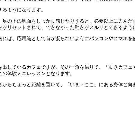
きるようになります。
、足の下の地面をしっかり感じたりすると、必要以上に力んだ
みがリセットされて、できなかった動きがスルリとできるよう
あれば、応用編として首が凝らないようにパソコンやスマホを
を出しているカフェですが、その一角を借りて、「動きカフェ 
での体験ミニレッスンとなります。
さからちょっと距離を置いて、「いま・ここ」にある身体と向