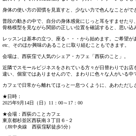
身体の使い方の習慣を見直すと、少ない力で色んなことがで
普段の動きの中で、自分の身体感覚にじっと耳をすませたり
骨格模型を見ながら関節の正しい位置を確認すると、思い込
レッスンは基本の立つ、座る・・・から始めます。ご希望が
etc、そのほか興味のあることに取り組むこともできます。
会場は、西荻窪で人気のシェア・カフェ「西荻のこと」。
近隣でスモールビジネスをされている方々が日替わりでお店
違い、個室ではありませんので、まわりに色々な人がいる中
カフェで日常から離れてほっと一息つくように、あわただし
★日時：
2025年9月14日（日）11：00～17：00
★会場：西荻のことカフェ
東京都杉並区西荻南３丁目６−２
（JR中央線 西荻窪駅徒歩5分）