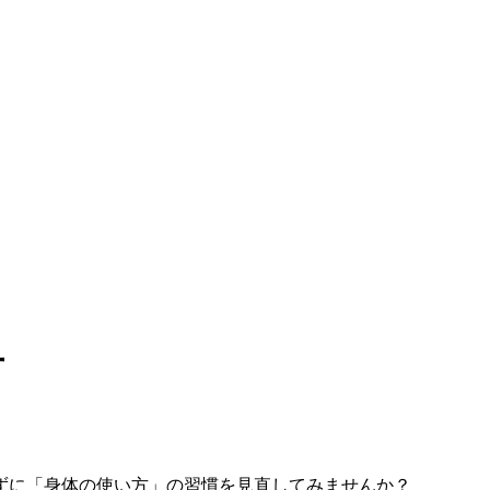
ずに「身体の使い方」の習慣を見直してみませんか？