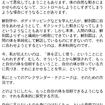
えって悪化してしまうこともあります。体の自然な動きにま
かせられなくなって、コントロールしようとしすぎてしまう
ような場合にそうなることがあります。
解剖学や、ボディマッピングなどを学んだ人が、解剖図に自
分をあわせようとして、ギクシャクした動きになってしまう
というようなこともあります。しかし本来、人間の体は、解
剖図よりずっと繊細かつ精密にできています。解剖図は、人
間の体を単純化して解説しているものにすぎないので、それ
に合わせようとするというのは、本末転倒なのです。
今、私が伝えたいのは、「体を正しく使う」ということにと
らわれすぎず、むしろ、そういうことから解放されて、もっ
と自分の体を信頼するということ、自分の体が持っている力
に気づき、それにまかせることを学ぶ、ということです。
私にとってのアレクサンダー・テクニークは、そのための方
法です。
どのようにしたら、もっと自分の体を信頼できるようになる
か、それを具体的に探究する方法。
自分に足りないものを身につけなくちゃ、という発想ではな