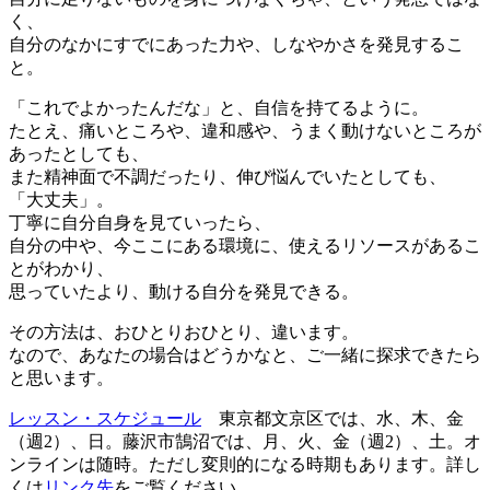
く、
自分のなかにすでにあった力や、しなやかさを発見するこ
と。
「これでよかったんだな」と、自信を持てるように。
たとえ、痛いところや、違和感や、うまく動けないところが
あったとしても、
また精神面で不調だったり、伸び悩んでいたとしても、
「大丈夫」。
丁寧に自分自身を見ていったら、
自分の中や、今ここにある環境に、使えるリソースがあるこ
とがわかり、
思っていたより、動ける自分を発見できる。
その方法は、おひとりおひとり、違います。
なので、あなたの場合はどうかなと、ご一緒に探求できたら
と思います。
レッスン・スケジュール
東京都文京区では、水、木、金
（週2）、日。藤沢市鵠沼では、月、火、金（週2）、土。オ
ンラインは随時。ただし変則的になる時期もあります。詳し
くは
リンク先
をご覧ください。