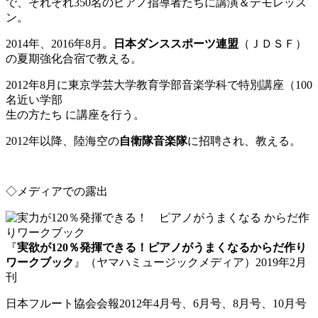
で、それぞれ350名のピアノ指導者たちに講演＆デモレッス
ン。
2014年、2016年8月。
日本ダンススポーツ連盟
（ＪＤＳＦ）
の夏期強化合宿で教える。
2012年8月に東京学芸大学教育学部音楽学科で特別講座（100
名近い学部
生の方たち に講座を行う。
2012年以降、陸海空の
自衛隊音楽隊
に招聘され、教える。
◇メディアでの露出
『
実欲が120％発揮できる！ピアノがうまくなるからだ作り
ワークブック
』（ヤマハミュージックメディア）2019年2月
刊
日本フルート協会会報2012年4月号、6月号、8月号、10月号