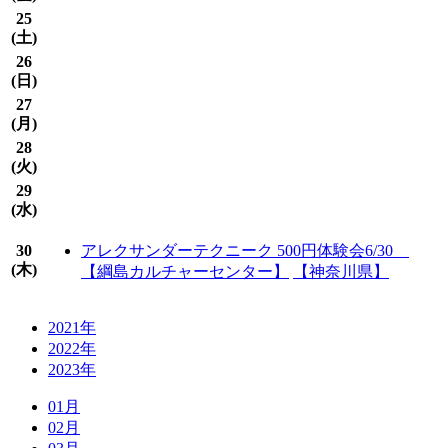
25
(
土
)
26
(
日
)
27
(
月
)
28
(
火
)
29
(
水
)
30
アレクサンダーテクニーク 500円体験会6/30
(
木
)
【綱島カルチャーセンター】
【神奈川県】
2021年
2022年
2023年
01月
02月