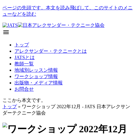
ページの先頭です。本文を読み飛ばして、このサイトのメニ
ューなどを読む
menu
トップ
アレクサンダー・テクニークとは
JATSとは
教師一覧
地域別レッスン情報
ワークショップ情報
出版物・メディア情報
お問合せ
ここから本文です。
トップ
» ワークショップ 2022年12月 - JATS 日本アレクサン
ダーテクニーク協会