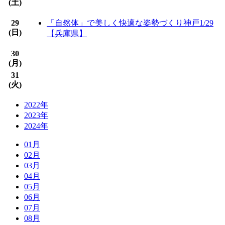
(
土
)
29
「自然体」で美しく快適な姿勢づくり神戸1/29
(
日
)
【兵庫県】
30
(
月
)
31
(
火
)
2022年
2023年
2024年
01月
02月
03月
04月
05月
06月
07月
08月