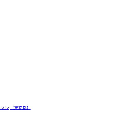
ッスン
【東京都】