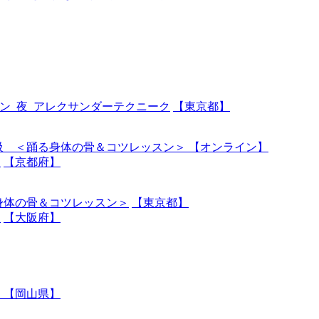
ッスン_夜_アレクサンダーテクニーク
【東京都】
吸 ＜踊る身体の骨＆コツレッスン＞
【オンライン】
ン
【京都府】
身体の骨＆コツレッスン＞
【東京都】
ン
【大阪府】
ン
【岡山県】