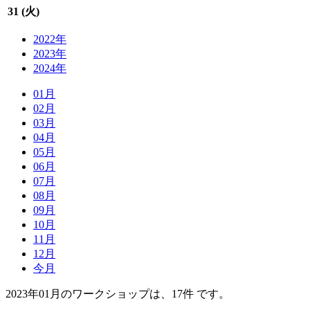
31 (
火
)
2022年
2023年
2024年
01月
02月
03月
04月
05月
06月
07月
08月
09月
10月
11月
12月
今月
2023年01月のワークショップは、17件 です。