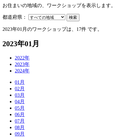
お住まいの地域の、ワークショップを表示します。
都道府県：
検索
2023年01月のワークショップは、17件 です。
2023年01月
2022年
2023年
2024年
01月
02月
03月
04月
05月
06月
07月
08月
09月