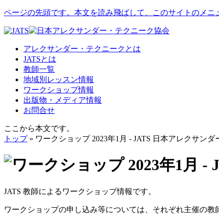
ページの先頭です。本文を読み飛ばして、このサイトのメニ
アレクサンダー・テクニークとは
JATSとは
教師一覧
地域別レッスン情報
ワークショップ情報
出版物・メディア情報
お問合せ
ここから本文です。
トップ
» ワークショップ 2023年1月 - JATS 日本アレクサ
JATS 教師によるワークショップ情報です。
ワークショップの申し込み等については、それぞれ主催の教