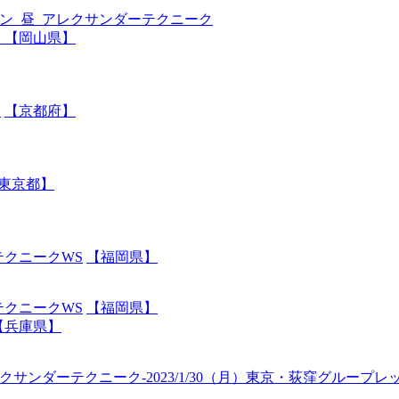
ッスン_昼_アレクサンダーテクニーク
ン
【岡山県】
ン
【京都府】
東京都】
クニークWS
【福岡県】
クニークWS
【福岡県】
【兵庫県】
サンダーテクニーク-2023/1/30（月）東京・荻窪グループレ