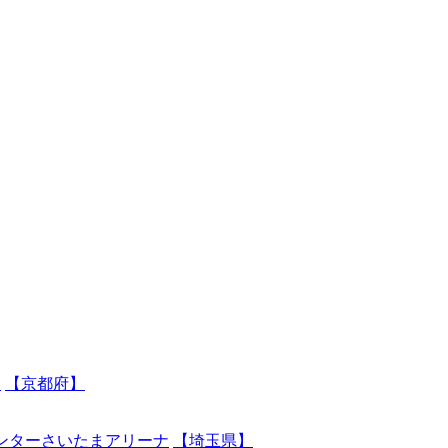
ン
【京都府】
ンターさいたまアリーナ
【埼玉県】