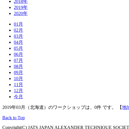
2018年
2019年
2020年
01月
02月
03月
04月
05月
06月
07月
08月
09月
10月
11月
12月
今月
2019年03月（北海道）のワークショップは、0件 です。 【
地
Back to Top
Copyright(C) JATS JAPAN ALEXANDER TECHNIQUE SOCIETY, Al