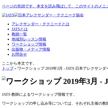
ページの先頭です。本文を読み飛ばして、このサイトのメニ
アレクサンダー・テクニークとは
JATSとは
教師一覧
地域別レッスン情報
ワークショップ情報
出版物・メディア情報
お問合せ
ここから本文です。
トップ
» ワークショップ 2019年3月 - JATS 日本アレクサ
JATS 教師によるワークショップ情報です。
ワークショップの申し込み等については、それぞれ主催の教