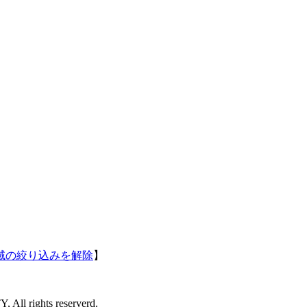
域の絞り込みを解除
】
l rights reserverd.