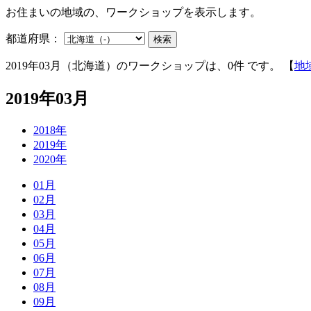
お住まいの地域の、ワークショップを表示します。
都道府県：
検索
2019年03月（北海道）のワークショップは、0件 です。 【
地
2019年03月
2018年
2019年
2020年
01月
02月
03月
04月
05月
06月
07月
08月
09月