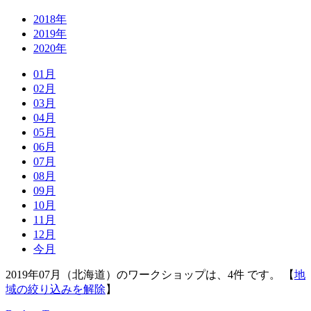
2018年
2019年
2020年
01月
02月
03月
04月
05月
06月
07月
08月
09月
10月
11月
12月
今月
2019年07月（北海道）のワークショップは、4件 です。 【
地
域の絞り込みを解除
】