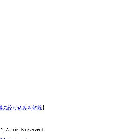
域の絞り込みを解除
】
l rights reserverd.