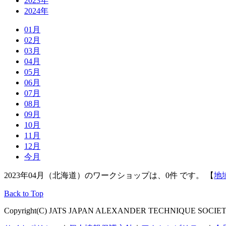
2023年
2024年
01月
02月
03月
04月
05月
06月
07月
08月
09月
10月
11月
12月
今月
2023年04月（北海道）のワークショップは、0件 です。 【
地
Back to Top
Copyright(C) JATS JAPAN ALEXANDER TECHNIQUE SOCIETY, Al