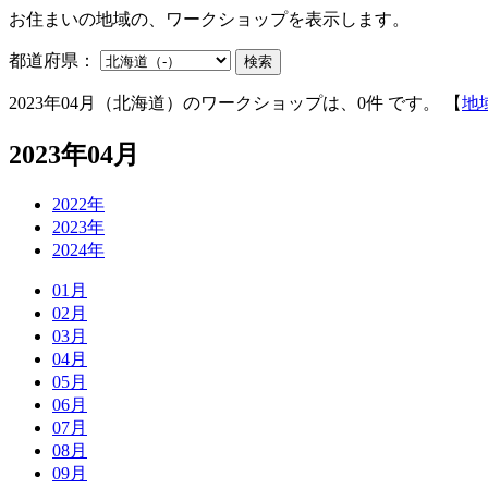
お住まいの地域の、ワークショップを表示します。
都道府県：
検索
2023年04月（北海道）のワークショップは、0件 です。 【
地
2023年04月
2022年
2023年
2024年
01月
02月
03月
04月
05月
06月
07月
08月
09月