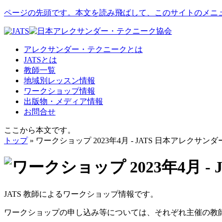
ページの先頭です。本文を読み飛ばして、このサイトのメニ
アレクサンダー・テクニークとは
JATSとは
教師一覧
地域別レッスン情報
ワークショップ情報
出版物・メディア情報
お問合せ
ここから本文です。
トップ
» ワークショップ 2023年4月 - JATS 日本アレクサ
JATS 教師によるワークショップ情報です。
ワークショップの申し込み等については、それぞれ主催の教