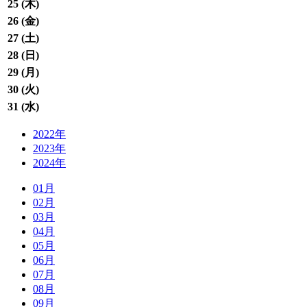
25 (
木
)
26 (
金
)
27 (
土
)
28 (
日
)
29 (
月
)
30 (
火
)
31 (
水
)
2022年
2023年
2024年
01月
02月
03月
04月
05月
06月
07月
08月
09月