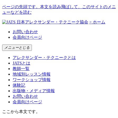
ページの先頭です。本文を読み飛ばして、このサイトのメニ
ューなどを読む
日本アレクサンダー・テクニーク協会
> ホーム
お問い合わせ
会員向けページ
メニュー
とじる
アレクサンダー・テクニークとは
JATSとは
教師一覧
地域別レッスン情報
ワークショップ情報
体験記
出版物・メディア情報
お問い合わせ
会員向けページ
ここから本文です。