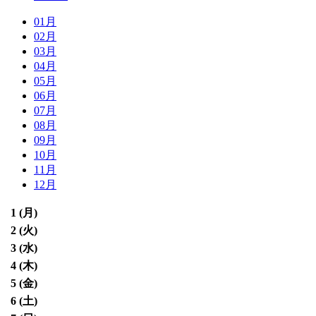
01月
02月
03月
04月
05月
06月
07月
08月
09月
10月
11月
12月
1 (
月
)
2 (
火
)
3 (
水
)
4 (
木
)
5 (
金
)
6 (
土
)