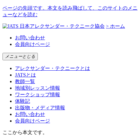
ページの先頭です。本文を読み飛ばして、このサイトのメニ
ューなどを読む
日本アレクサンダー・テクニーク協会
> ホーム
お問い合わせ
会員向けページ
メニュー
とじる
アレクサンダー・テクニークとは
JATSとは
教師一覧
地域別レッスン情報
ワークショップ情報
体験記
出版物・メディア情報
お問い合わせ
会員向けページ
ここから本文です。