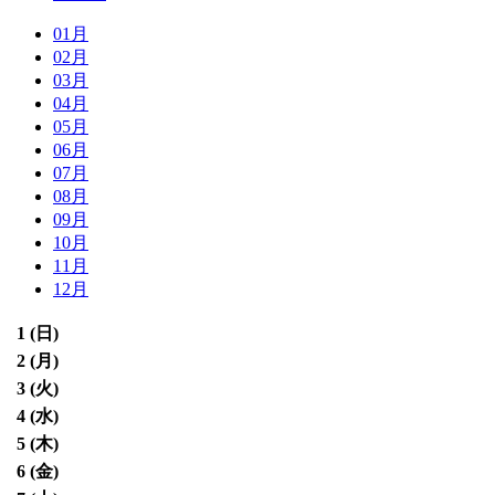
01月
02月
03月
04月
05月
06月
07月
08月
09月
10月
11月
12月
1 (
日
)
2 (
月
)
3 (
火
)
4 (
水
)
5 (
木
)
6 (
金
)